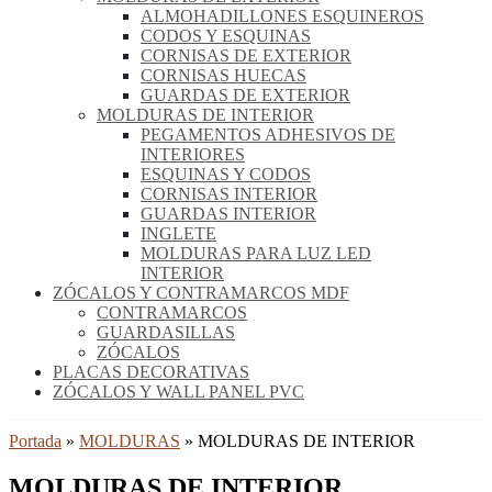
ALMOHADILLONES ESQUINEROS
CODOS Y ESQUINAS
CORNISAS DE EXTERIOR
CORNISAS HUECAS
GUARDAS DE EXTERIOR
MOLDURAS DE INTERIOR
PEGAMENTOS ADHESIVOS DE
INTERIORES
ESQUINAS Y CODOS
CORNISAS INTERIOR
GUARDAS INTERIOR
INGLETE
MOLDURAS PARA LUZ LED
INTERIOR
ZÓCALOS Y CONTRAMARCOS MDF
CONTRAMARCOS
GUARDASILLAS
ZÓCALOS
PLACAS DECORATIVAS
ZÓCALOS Y WALL PANEL PVC
Portada
»
MOLDURAS
»
MOLDURAS DE INTERIOR
MOLDURAS DE INTERIOR