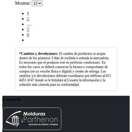
Mostrar:
1
2
…
5
6
*Cambios y devoluciones:
El cambio de productos se acepta
dentro de los primeros 3 días de recibida o retirada la mercadería.
Es necesario que el producto esté en perfectas condiciones. En
todos los casos se deberá conservar la factura o comprobante de
compra (en su versión física o digital) y remito de entrega. Los
cambios y/o devoluciones deberán coordinarse por teléfono al 011
4451 4147 donde se le brindará al Usuario la información y la
solución más cómoda para su conformidad.
Contacto