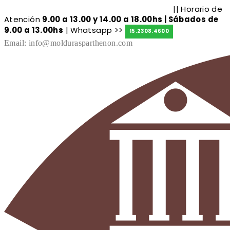
|| Horario de
Molduras de exterior
|
Molduras de interior
Atención
9.00 a 13.00 y 14.00 a 18.00hs | Sábados de
9.00 a 13.00hs
| Whatsapp >>
15.2308.4600
Email: info@moldurasparthenon.com