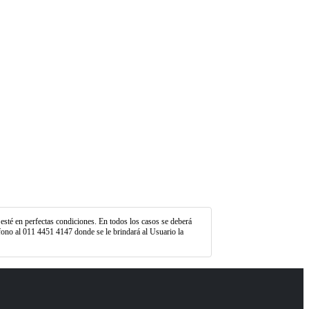
 esté en perfectas condiciones. En todos los casos se deberá
fono al 011 4451 4147 donde se le brindará al Usuario la