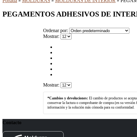
Portada
»
MOLDURAS
»
MOLDURAS DE INTERIOR
»
PEGAM
PEGAMENTOS ADHESIVOS DE INTER
Ordenar por:
Mostrar:
Mostrar:
*Cambios y devoluciones:
El cambio de productos se acepta d
conservar la factura o comprobante de compra (en su versión f
información y la solución más cómoda para su conformidad.
Contacto