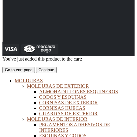
You've just added this product to the cart:
Go to cart page
Continue
MOLDURAS
MOLDURAS DE EXTERIOR
ALMOHADILLONES ESQUINEROS
CODOS Y ESQUINAS
CORNISAS DE EXTERIOR
CORNISAS HUECAS
GUARDAS DE EXTERIOR
MOLDURAS DE INTERIOR
PEGAMENTOS ADHESIVOS DE
INTERIORES
ESQUINAS Y CODOS