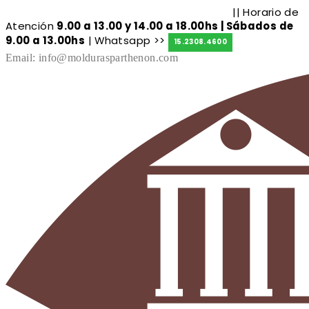
|| Horario de
Molduras de exterior
|
Molduras de interior
Atención
9.00 a 13.00 y 14.00 a 18.00hs | Sábados de
9.00 a 13.00hs
| Whatsapp >>
15.2308.4600
Email: info@moldurasparthenon.com