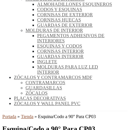
ALMOHADILLONES ESQUINEROS
CODOS Y ESQUINAS
CORNISAS DE EXTERIOR
CORNISAS HUECAS
GUARDAS DE EXTERIOR
MOLDURAS DE INTERIOR
PEGAMENTOS ADHESIVOS DE
INTERIORES
ESQUINAS Y CODOS
CORNISAS INTERIOR
GUARDAS INTERIOR
INGLETE
MOLDURAS PARA LUZ LED
INTERIOR
ZÓCALOS Y CONTRAMARCOS MDF
CONTRAMARCOS
GUARDASILLAS
ZÓCALOS
PLACAS DECORATIVAS
ZÓCALOS Y WALL PANEL PVC
Portada
»
Tienda
»
Esquina/Codo a 90° Para CP03
Esquina/Codo a 90° Para CP03