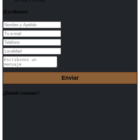
de 9.00 a 13.00hs
¡Escribinos!
¿Dónde estamos?